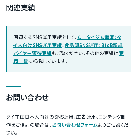
関連実績
関連するSNS運用実績として、
ムエタイジム集客：タ
イ人向けSNS運用実績
、
食品卸SNS運用：BtoB新規
バイヤー獲得実績
もご覧ください。その他の実績は
実
績一覧
に掲載しています。
お問い合わせ
タイ在住日本人向けのSNS運用、広告運用、コンテンツ制
作をご検討の場合は、
お問い合わせフォーム
よりご相談くだ
さい。