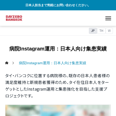
日本人担当まで気軽にお問い合わせください。
JP
TH
VI
病院Instagram運用：日本人向け集患実績
病院Instagram運用：日本人向け集患実績
タイ・バンコクに位置する病院様の、既存の日本人患者様の
満足度維持と新規患者獲得のため、タイ在住日本人をター
ゲットとしたInstagram運用と集患強化を目指した支援プ
ロジェクトです。